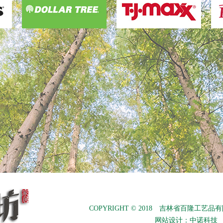
COPYRIGHT © 2018 吉林省百隆工
网站设计：
中诺科技