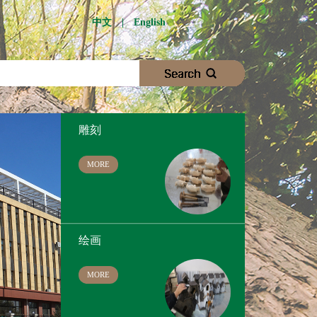
切割
中文
|
English
MORE
雕刻
MORE
绘画
MORE