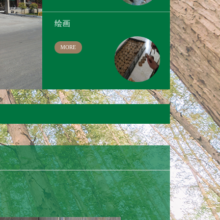
绘画
MORE